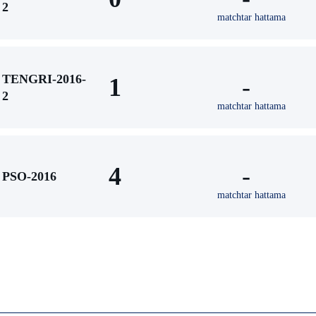
2
matchtar hattama
TENGRI-2016-
1
-
2
matchtar hattama
4
-
PSO-2016
matchtar hattama