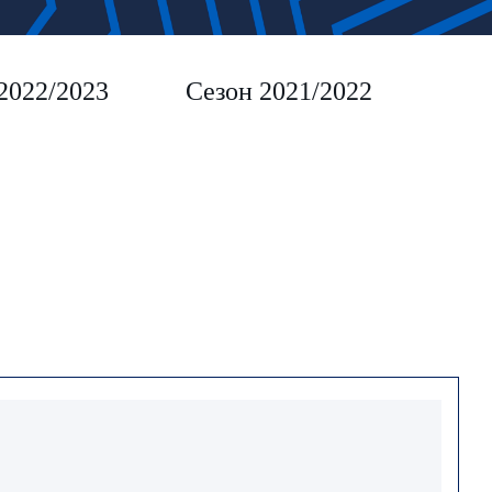
2022/2023
Сезон 2021/2022
Сез