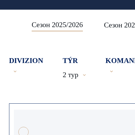
Сезон 2025/2026
Сезон 202
DIVIZION
TÝR
KOMAN
2 тур