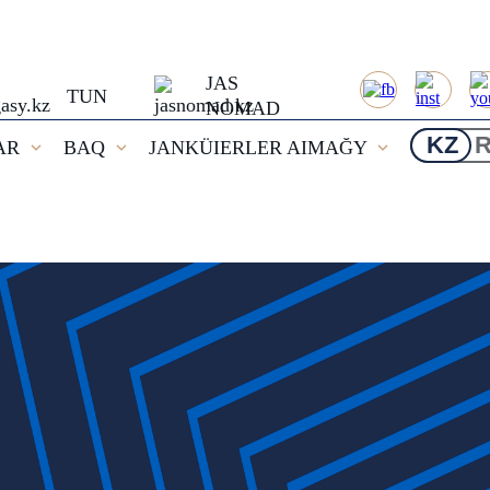
JAS
TUN
NOMAD
KZ
AR
BAQ
JANKÜIERLER AIMAĞY