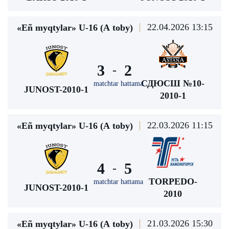
22.04.2026 13:15
«Eñ myqtylar» U-16 (А toby)
3
2
-
СДЮСШ №10-
matchtar hattama
JUNOST-2010-1
2010-1
22.03.2026 11:15
«Eñ myqtylar» U-16 (А toby)
4
5
-
TORPEDO-
matchtar hattama
JUNOST-2010-1
2010
21.03.2026 15:30
«Eñ myqtylar» U-16 (А toby)