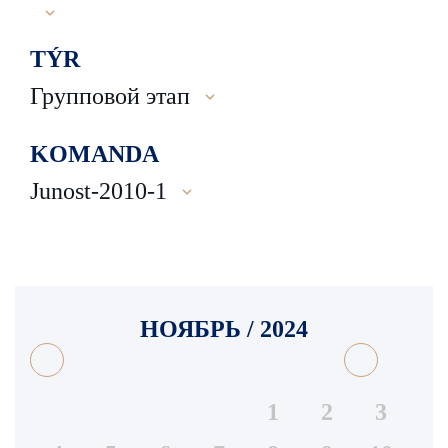
TÝR
Групповой этап
KOMANDA
Junost-2010-1
НОЯБРЬ / 2024
1
2
3