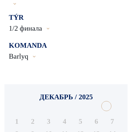
TÝR
1/2 финала
KOMANDA
Barlyq
ДЕКАБРЬ / 2025
1
2
3
4
5
6
7