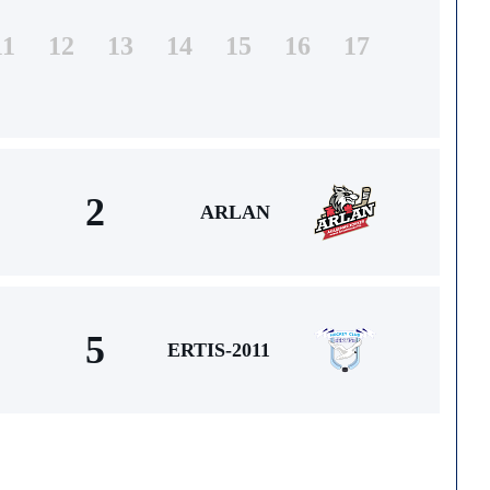
11
12
13
14
15
16
17
2
ARLAN
5
ERTIS-2011