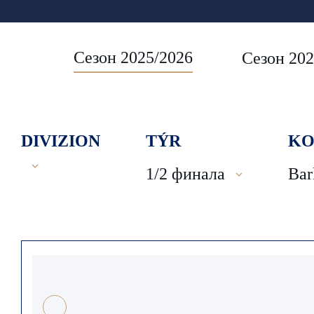
Сезон 2025/2026
Сезон 202
DIVIZION
TÝR
KO
1/2 финала
Bar