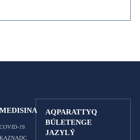
MEDISINA
AQPARATTYQ
BÚLETENGE
COVID-19
JAZYLÝ
KAZNADC