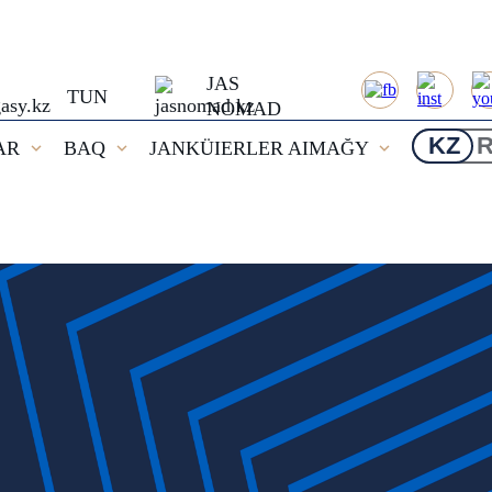
JAS
TUN
NOMAD
KZ
AR
BAQ
JANKÜIERLER AIMAĞY