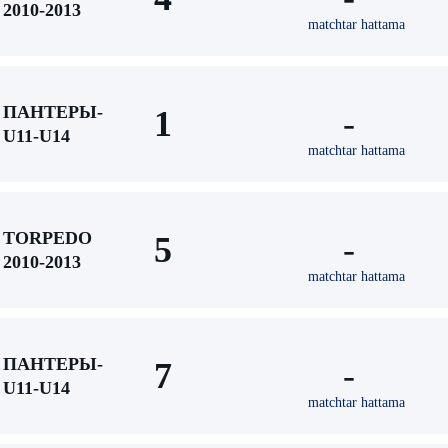
2010-2013
matchtar hattama
ПАНТЕРЫ-
1
-
U11-U14
matchtar hattama
TORPEDO
5
-
2010-2013
matchtar hattama
ПАНТЕРЫ-
7
-
U11-U14
matchtar hattama