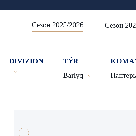
Сезон 2025/2026
Сезон 202
DIVIZION
TÝR
KOMA
Barlyq
Пантер