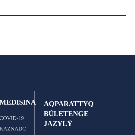
MEDISINA
AQPARATTYQ
BÚLETENGE
COVID-19
JAZYLÝ
KAZNADC