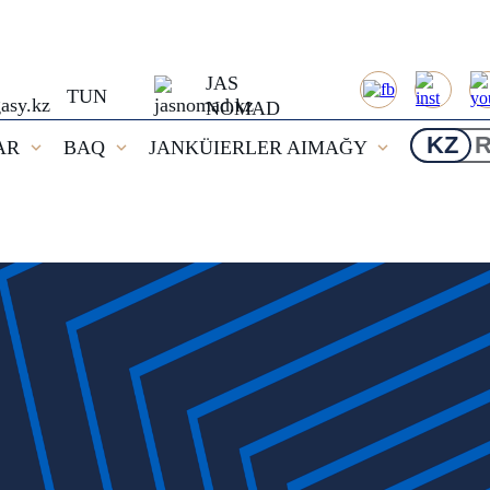
JAS
TUN
NOMAD
KZ
AR
BAQ
JANKÜIERLER AIMAĞY