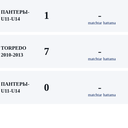
ПАНТЕРЫ-
1
-
U11-U14
matchtar hattama
TORPEDO
7
-
2010-2013
matchtar hattama
ПАНТЕРЫ-
0
-
U11-U14
matchtar hattama