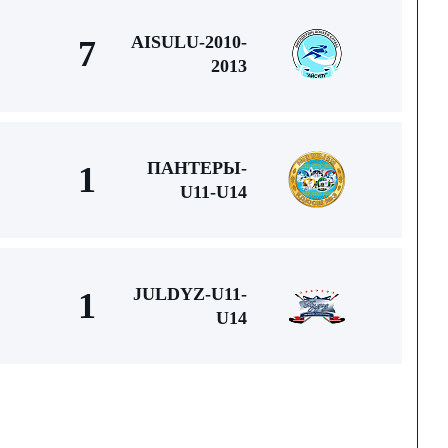
AISULU-2010-
7
2013
ПАНТЕРЫ-
1
U11-U14
JULDYZ-U11-
1
U14