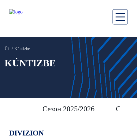
Üi
Kúntizbe
KÚNTIZBE
Сезон 2025/2026
Сезон 
DIVIZION