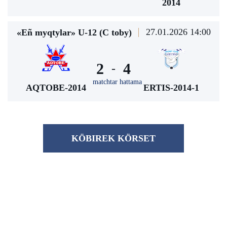
2014
27.01.2026 14:00
«Eñ myqtylar» U-12 (С toby)
2
4
-
matchtar hattama
AQTOBE-2014
ERTIS-2014-1
KÖBІREK KÖRSET