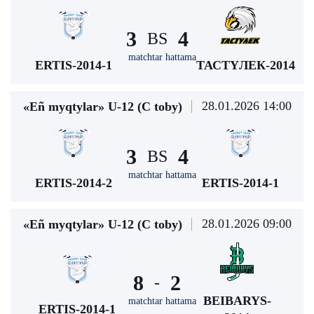
3
4
BS
matchtar hattama
ERTIS-2014-1
ТАСТҮЛЕК-2014
28.01.2026 14:00
«Eñ myqtylar» U-12 (С toby)
3
4
BS
matchtar hattama
ERTIS-2014-2
ERTIS-2014-1
28.01.2026 09:00
«Eñ myqtylar» U-12 (С toby)
8
2
-
BEIBARYS-
matchtar hattama
ERTIS-2014-1