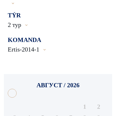
TÝR
2 тур
KOMANDA
Ertis-2014-1
АВГУСТ / 2026
1
2