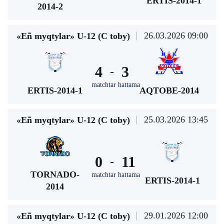
ERTIS-2014-1
2014-2
26.03.2026 09:00
«Eñ myqtylar» U-12 (С toby)
4
3
-
matchtar hattama
ERTIS-2014-1
AQTOBE-2014
25.03.2026 13:45
«Eñ myqtylar» U-12 (С toby)
0
11
-
TORNADO-
matchtar hattama
ERTIS-2014-1
2014
29.01.2026 12:00
«Eñ myqtylar» U-12 (С toby)