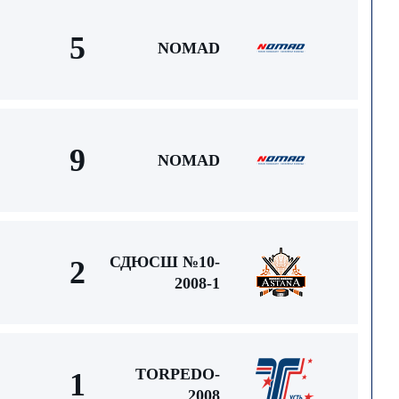
5
NOMAD
9
NOMAD
СДЮСШ №10-
2
2008-1
TORPEDO-
1
2008