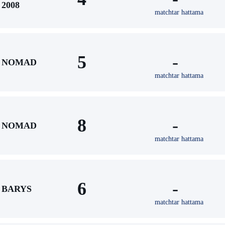
2008
matchtar hattama
5
-
NOMAD
matchtar hattama
8
-
NOMAD
matchtar hattama
6
-
BARYS
matchtar hattama