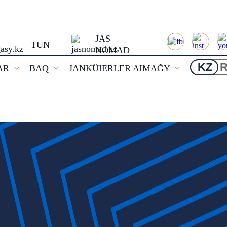
JAS
TUN
NOMAD
KZ
AR
BAQ
JANKÜIERLER AIMAĞY