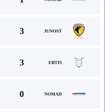
3
JUNOST
3
ERTIS
0
NOMAD