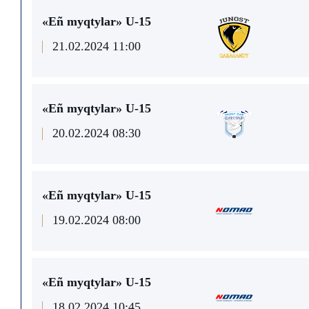
«Eñ myqtylar» U-15
21.02.2024 11:00
«Eñ myqtylar» U-15
20.02.2024 08:30
«Eñ myqtylar» U-15
19.02.2024 08:00
«Eñ myqtylar» U-15
18.02.2024 10:45