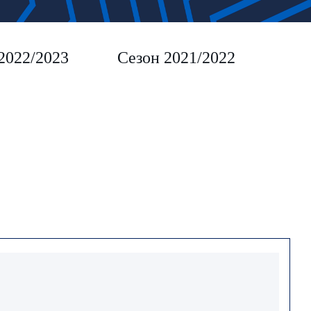
2022/2023
Сезон 2021/2022
Сез