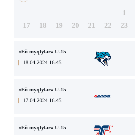
1
17
18
19
20
21
22
23
«Eñ myqtylar» U-15
18.04.2024 16:45
«Eñ myqtylar» U-15
17.04.2024 16:45
«Eñ myqtylar» U-15