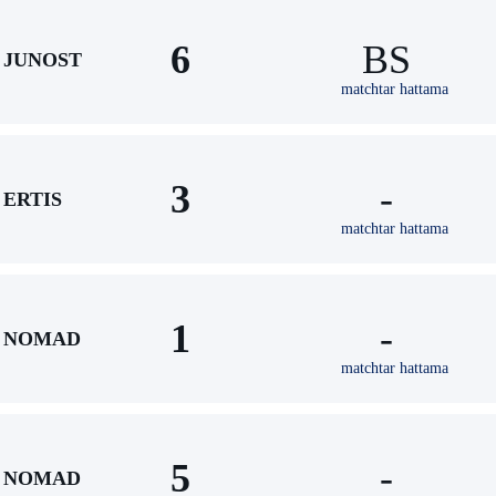
6
BS
JUNOST
matchtar hattama
3
-
ERTIS
matchtar hattama
1
-
NOMAD
matchtar hattama
5
-
NOMAD