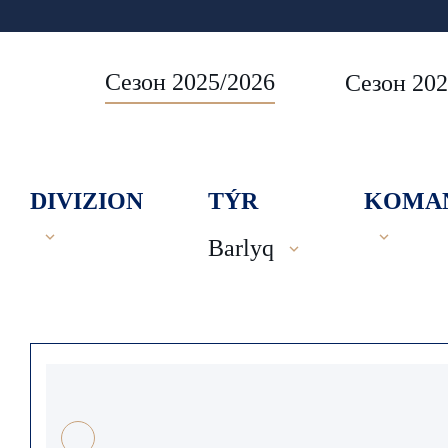
Сезон 2025/2026
Сезон 202
DIVIZION
TÝR
KOMA
Barlyq