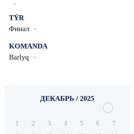
TÝR
Финал
KOMANDA
Barlyq
ДЕКАБРЬ / 2025
1
2
3
4
5
6
7