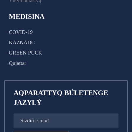
Yntymaqtastyq
MEDISINA
COVID-19
KAZNADC
GREEN PUCK
Qujattar
AQPARATTYQ BÚLETENGE
JAZYLÝ