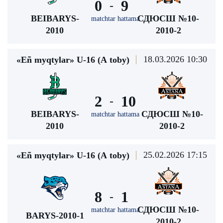
0
9
-
BEIBARYS-
СДЮСШ №10-
matchtar hattama
2010
2010-2
18.03.2026 10:30
«Eñ myqtylar» U-16 (А toby)
2
10
-
BEIBARYS-
СДЮСШ №10-
matchtar hattama
2010
2010-2
25.02.2026 17:15
«Eñ myqtylar» U-16 (А toby)
8
1
-
СДЮСШ №10-
matchtar hattama
BARYS-2010-1
2010-2