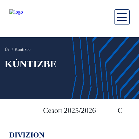
Üi
Kúntizbe
KÚNTIZBE
Сезон 2025/2026
Сезон 
DIVIZION