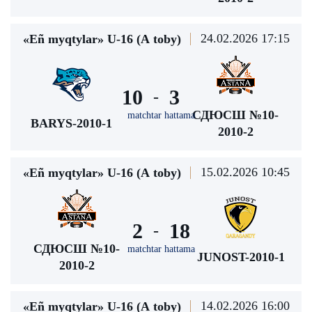
24.02.2026 17:15
«Eñ myqtylar» U-16 (А toby)
10
3
-
СДЮСШ №10-
matchtar hattama
BARYS-2010-1
2010-2
15.02.2026 10:45
«Eñ myqtylar» U-16 (А toby)
2
18
-
СДЮСШ №10-
matchtar hattama
JUNOST-2010-1
2010-2
14.02.2026 16:00
«Eñ myqtylar» U-16 (А toby)