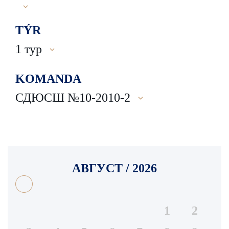
TÝR
1 тур
KOMANDA
СДЮСШ №10-2010-2
АВГУСТ / 2026
1
2