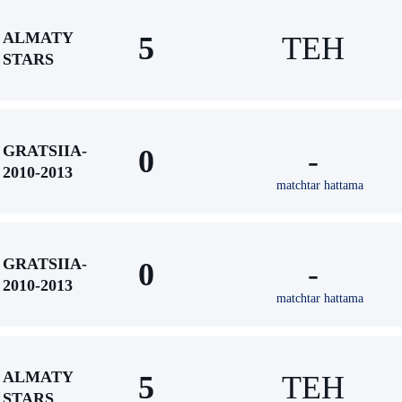
ALMATY
5
TEH
STARS
GRATSIIA-
0
-
2010-2013
matchtar hattama
GRATSIIA-
0
-
2010-2013
matchtar hattama
ALMATY
5
TEH
STARS