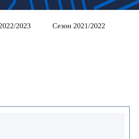
2022/2023
Сезон 2021/2022
Сез