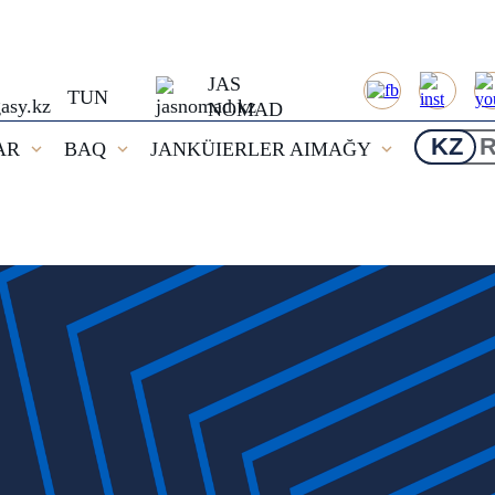
JAS
TUN
NOMAD
KZ
AR
BAQ
JANKÜIERLER AIMAĞY