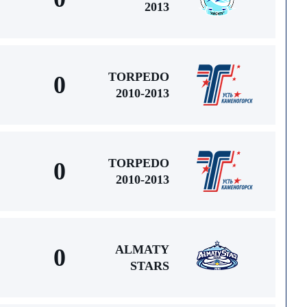
2013
TORPEDO
0
2010-2013
TORPEDO
0
2010-2013
ALMATY
0
STARS