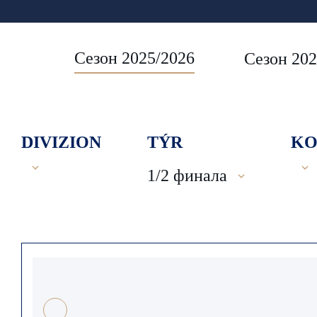
Сезон 2025/2026
Сезон 202
DIVIZION
TÝR
KO
1/2 финала