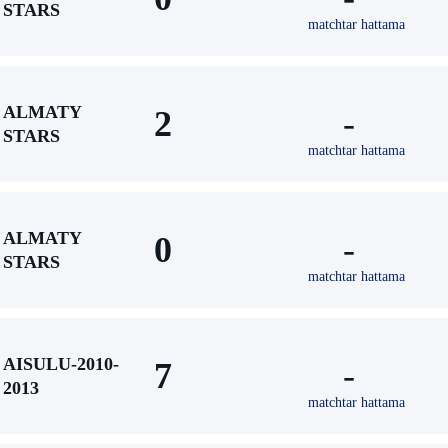
STARS
matchtar hattama
ALMATY
2
-
STARS
matchtar hattama
ALMATY
0
-
STARS
matchtar hattama
AISULU-2010-
7
-
2013
matchtar hattama