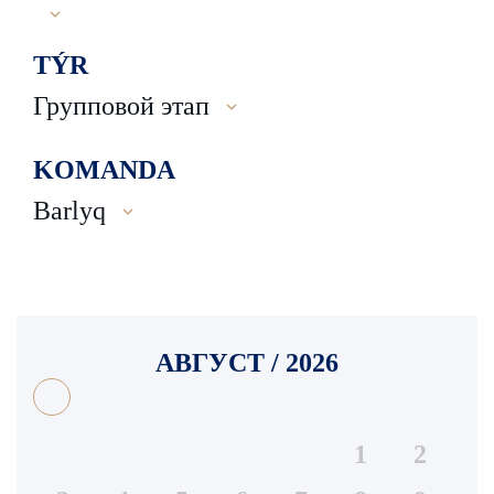
TÝR
Групповой этап
KOMANDA
Barlyq
АВГУСТ / 2026
1
2