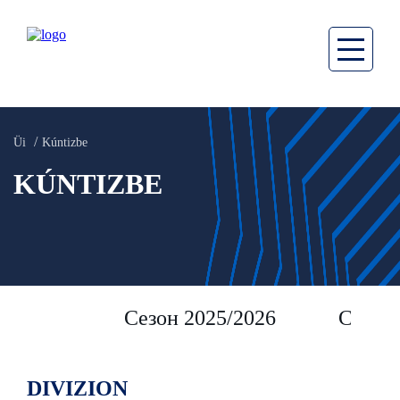
Üi
Kúntizbe
KÚNTIZBE
Сезон 2025/2026
Сезон 
DIVIZION