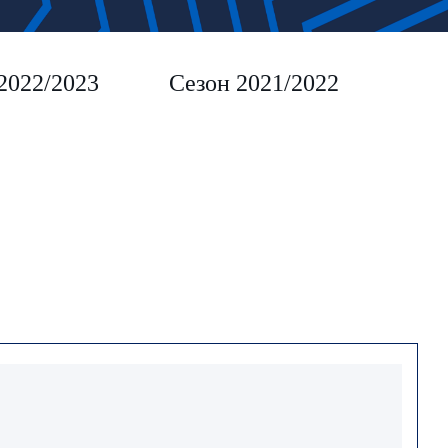
2022/2023
Сезон 2021/2022
Сез