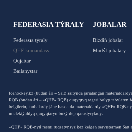
FEDERASIA TÝRALY
JOBALAR
Federasıa týraly
Bizdiń jobalar
QHF komandasy
Modýl jobalary
Qujattar
Baılanystar
Icehockey.kz (budan ári – Saıt) saıtynda jarıalanǵan materıaldard
RQB (budan ári – «QHF» RQB) quqyqtyq ıegeri bolyp tabylatyn fo
belgilerin, tańbalardy jáne basqa da materıaldardy «QHF» RQB-
ıntelektýaldyq quqyqtaryn buzý dep qarastyrylady.
«QHF» RQB-nyń resmı ruqsatynsyz kez kelgen servıstermen Saıt a