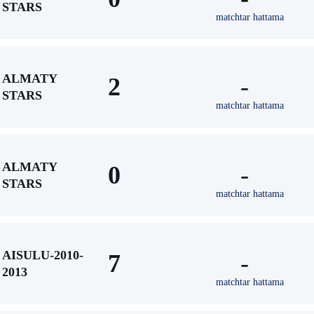
STARS
matchtar hattama
ALMATY
2
-
STARS
matchtar hattama
ALMATY
0
-
STARS
matchtar hattama
AISULU-2010-
7
-
2013
matchtar hattama