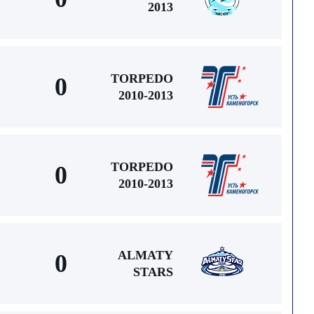
2013
TORPEDO
0
2010-2013
TORPEDO
0
2010-2013
ALMATY
0
STARS