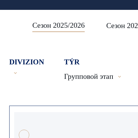
Сезон 2025/2026
Сезон 202
DIVIZION
TÝR
Групповой этап