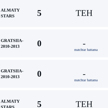
ALMATY
5
TEH
STARS
GRATSIIA-
0
-
2010-2013
matchtar hattama
GRATSIIA-
0
-
2010-2013
matchtar hattama
ALMATY
5
TEH
STARS