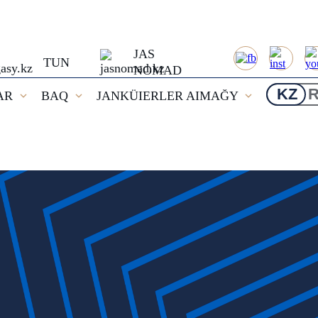
JAS
TUN
NOMAD
KZ
AR
BAQ
JANKÜIERLER AIMAĞY