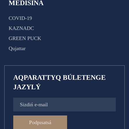
MEDISINA
COVID-19
KAZNADC
GREEN PUCK
Qujattar
AQPARATTYQ BÚLETENGE
JAZYLÝ
Podpısatsá