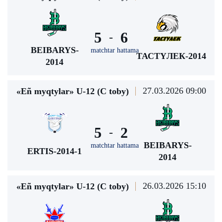
5
6
-
BEIBARYS-
matchtar hattama
ТАСТҮЛЕК-2014
2014
27.03.2026 09:00
«Eñ myqtylar» U-12 (С toby)
5
2
-
BEIBARYS-
matchtar hattama
ERTIS-2014-1
2014
26.03.2026 15:10
«Eñ myqtylar» U-12 (С toby)