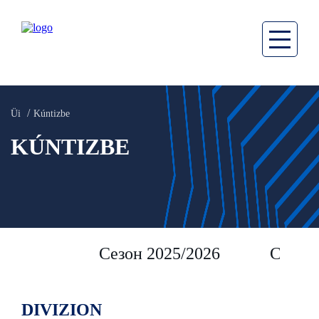
Üi
Kúntizbe
KÚNTIZBE
Сезон 2025/2026
Сезон 
DIVIZION