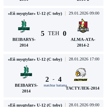
29.01.2026 09:00
«Eñ myqtylar» U-12 (С toby)
5
0
TEH
BEIBARYS-
ALMA-ATA-
2014
2014-2
28.01.2026 17:00
«Eñ myqtylar» U-12 (С toby)
2
4
-
BEIBARYS-
matchtar hattama
ТАСТҮЛЕК-2014
2014
28.01.2026 09:00
«Eñ myqtylar» U-12 (С toby)