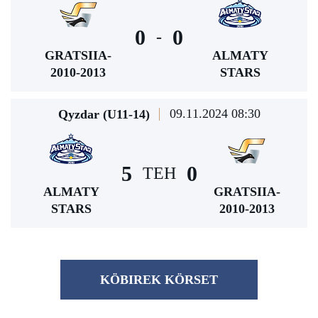
0
0
-
GRATSIIA-
ALMATY
2010-2013
STARS
09.11.2024 08:30
Qyzdar (U11-14)
5
0
TEH
ALMATY
GRATSIIA-
STARS
2010-2013
KÖBІREK KÖRSET