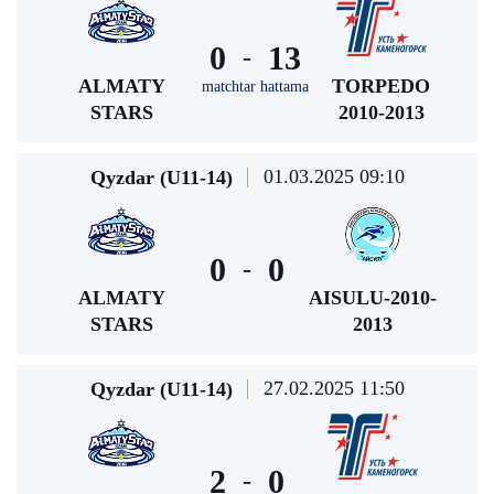
0
13
-
ALMATY
TORPEDO
matchtar hattama
STARS
2010-2013
01.03.2025 09:10
Qyzdar (U11-14)
0
0
-
ALMATY
AISULU-2010-
STARS
2013
27.02.2025 11:50
Qyzdar (U11-14)
2
0
-