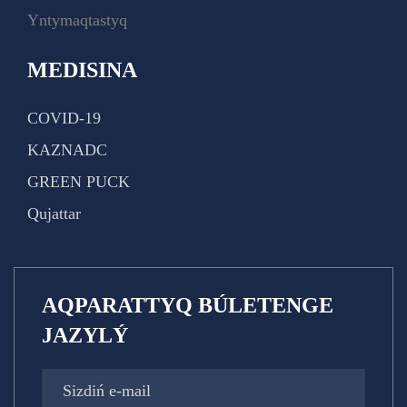
Yntymaqtastyq
MEDISINA
COVID-19
KAZNADC
GREEN PUCK
Qujattar
AQPARATTYQ BÚLETENGE
JAZYLÝ