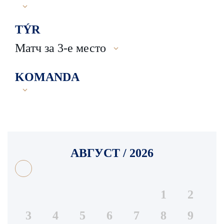
TÝR
Матч за 3-е место
KOMANDA
АВГУСТ / 2026
1
2
3
4
5
6
7
8
9