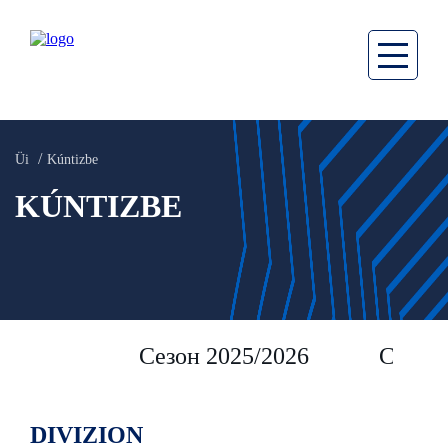
Üi
Kúntizbe
KÚNTIZBE
Сезон 2025/2026
Сезон 
DIVIZION