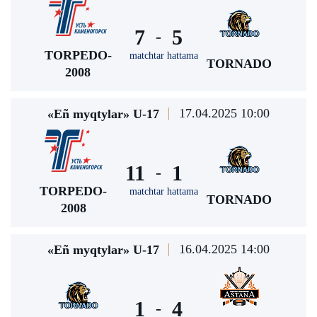
7
5
-
TORPEDO-
matchtar hattama
TORNADO
2008
17.04.2025 10:00
«Eñ myqtylar» U-17
11
1
-
TORPEDO-
matchtar hattama
TORNADO
2008
16.04.2025 14:00
«Eñ myqtylar» U-17
1
4
-