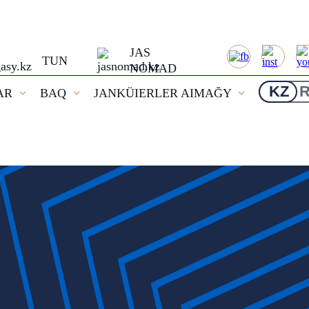
JAS
TUN
NOMAD
KZ
AR
BAQ
JANKÜIERLER AIMAĞY