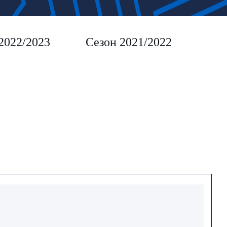
2022/2023
Сезон 2021/2022
Сез