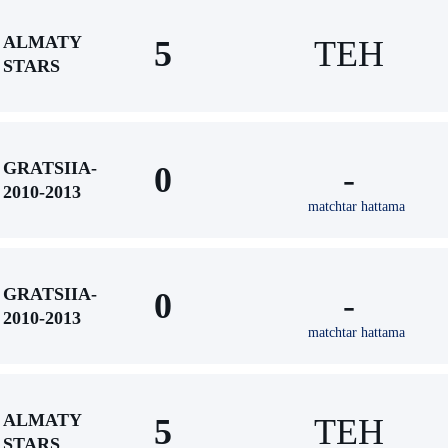
ALMATY
5
TEH
STARS
GRATSIIA-
0
-
2010-2013
matchtar hattama
GRATSIIA-
0
-
2010-2013
matchtar hattama
ALMATY
5
TEH
STARS