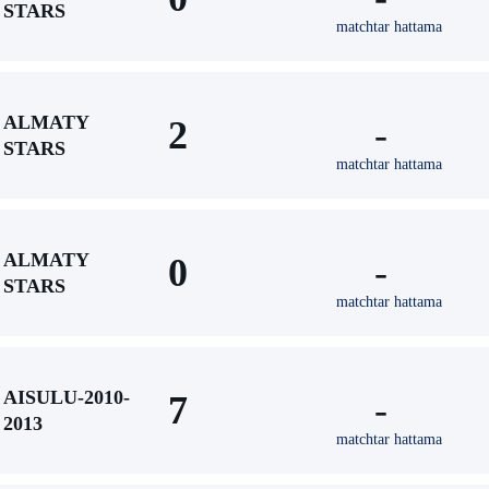
STARS
matchtar hattama
ALMATY
2
-
STARS
matchtar hattama
ALMATY
0
-
STARS
matchtar hattama
AISULU-2010-
7
-
2013
matchtar hattama