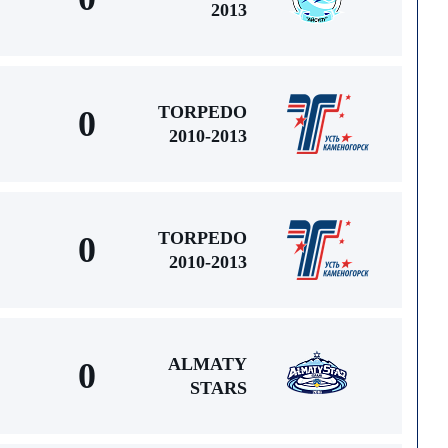
2013
TORPEDO
0
2010-2013
TORPEDO
0
2010-2013
ALMATY
0
STARS