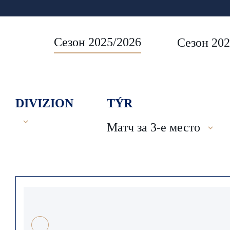
Сезон 2025/2026
Сезон 202
DIVIZION
TÝR
Матч за 3-е место