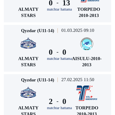
0
13
-
ALMATY
TORPEDO
matchtar hattama
STARS
2010-2013
01.03.2025 09:10
Qyzdar (U11-14)
0
0
-
ALMATY
AISULU-2010-
matchtar hattama
STARS
2013
27.02.2025 11:50
Qyzdar (U11-14)
2
0
-
ALMATY
TORPEDO
matchtar hattama
STARS
2010-2013