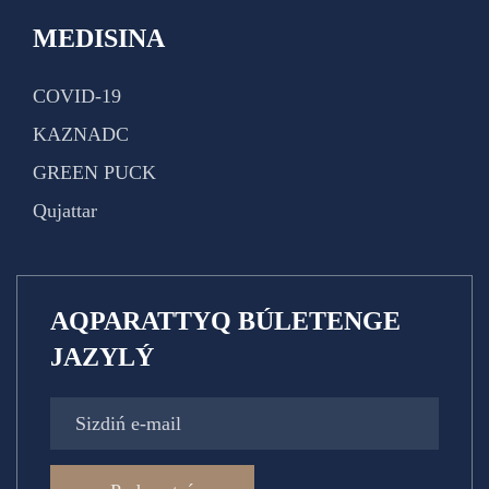
MEDISINA
COVID-19
KAZNADC
GREEN PUCK
Qujattar
AQPARATTYQ BÚLETENGE
JAZYLÝ