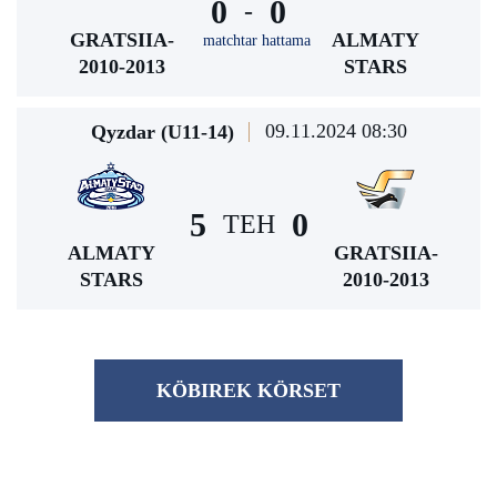
0
0
-
GRATSIIA-
ALMATY
matchtar hattama
2010-2013
STARS
09.11.2024 08:30
Qyzdar (U11-14)
5
0
TEH
ALMATY
GRATSIIA-
STARS
2010-2013
KÖBІREK KÖRSET