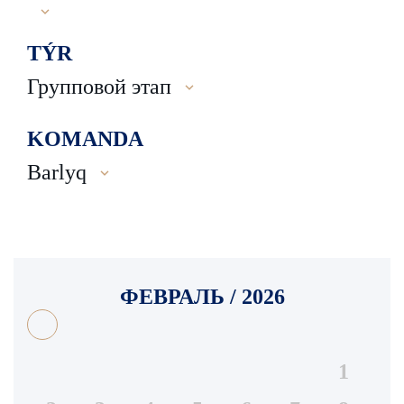
TÝR
Групповой этап
KOMANDA
Barlyq
ФЕВРАЛЬ / 2026
1