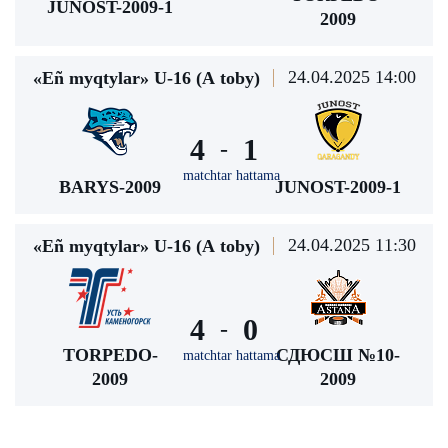
JUNOST-2009-1
2009
24.04.2025 14:00
«Eñ myqtylar» U-16 (А toby)
4
1
-
matchtar hattama
BARYS-2009
JUNOST-2009-1
24.04.2025 11:30
«Eñ myqtylar» U-16 (А toby)
4
0
-
TORPEDO-
СДЮСШ №10-
matchtar hattama
2009
2009