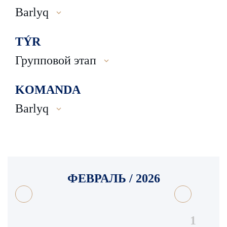
Barlyq
TÝR
Групповой этап
KOMANDA
Barlyq
ФЕВРАЛЬ / 2026
1