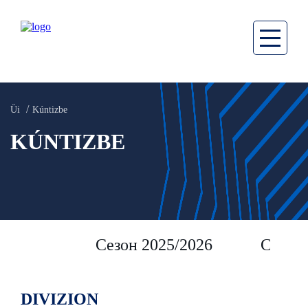
Üi
Kúntizbe
KÚNTIZBE
Сезон 2025/2026
Сезон 
DIVIZION