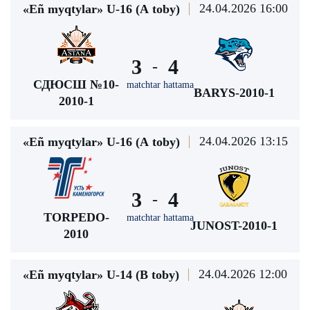
24.04.2026 16:00
«Eñ myqtylar» U-16 (А toby)
3
4
-
СДЮСШ №10-
matchtar hattama
BARYS-2010-1
2010-1
24.04.2026 13:15
«Eñ myqtylar» U-16 (А toby)
3
4
-
TORPEDO-
matchtar hattama
JUNOST-2010-1
2010
24.04.2026 12:00
«Eñ myqtylar» U-14 (В toby)