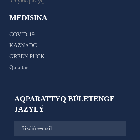
Yntymaqtastyq
MEDISINA
COVID-19
KAZNADC
GREEN PUCK
Qujattar
AQPARATTYQ BÚLETENGE
JAZYLÝ