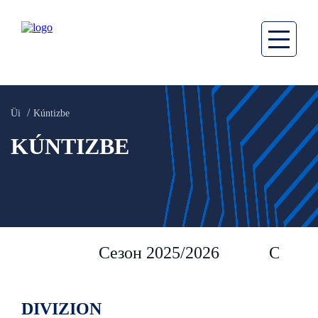
Üi
Kúntizbe
KÚNTIZBE
Сезон 2025/2026
Сезон 
DIVIZION