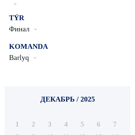
TÝR
Финал
KOMANDA
Barlyq
ДЕКАБРЬ / 2025
1
2
3
4
5
6
7