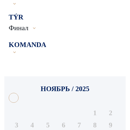
TÝR
Финал
KOMANDA
НОЯБРЬ / 2025
1
2
3
4
5
6
7
8
9