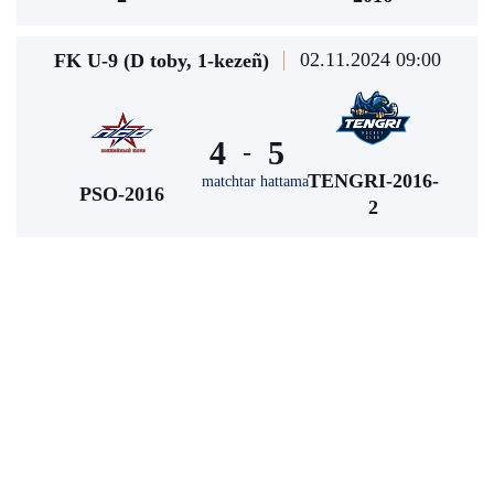
02.11.2024 09:00
FK U-9 (D toby, 1-kezeñ)
4
5
-
TENGRI-2016-
matchtar hattama
PSO-2016
2