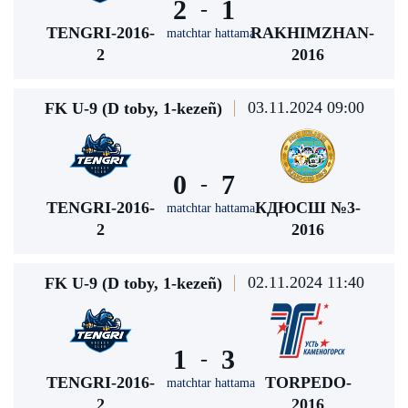
2
1
-
TENGRI-2016-
RAKHIMZHAN-
matchtar hattama
2
2016
03.11.2024 09:00
FK U-9 (D toby, 1-kezeñ)
0
7
-
TENGRI-2016-
КДЮСШ №3-
matchtar hattama
2
2016
02.11.2024 11:40
FK U-9 (D toby, 1-kezeñ)
1
3
-
TENGRI-2016-
TORPEDO-
matchtar hattama
2
2016