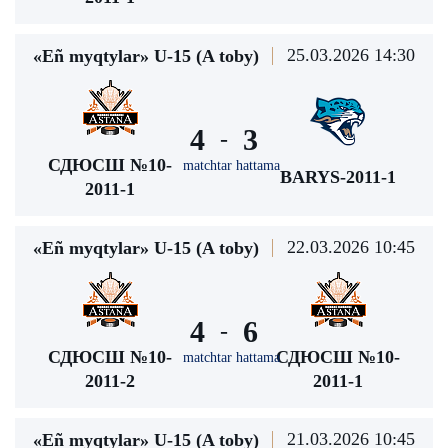
25.03.2026 14:30
«Eñ myqtylar» U-15 (A toby)
4
3
-
СДЮСШ №10-
matchtar hattama
BARYS-2011-1
2011-1
22.03.2026 10:45
«Eñ myqtylar» U-15 (A toby)
4
6
-
СДЮСШ №10-
СДЮСШ №10-
matchtar hattama
2011-2
2011-1
21.03.2026 10:45
«Eñ myqtylar» U-15 (A toby)