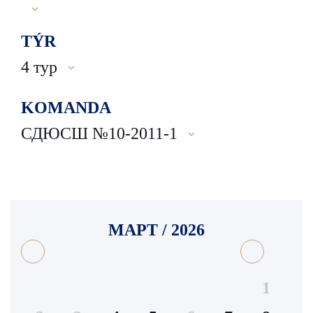
TÝR
4 тур
KOMANDA
СДЮСШ №10-2011-1
МАРТ / 2026
1