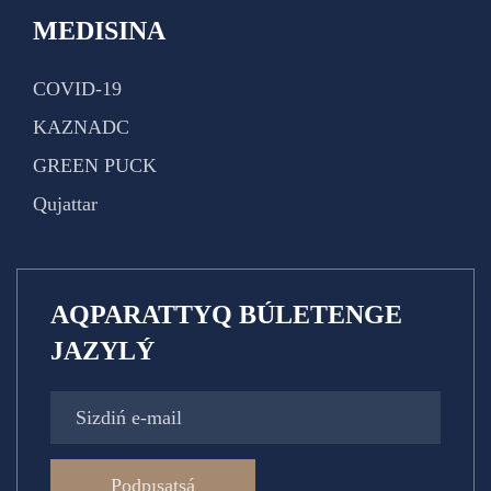
MEDISINA
COVID-19
KAZNADC
GREEN PUCK
Qujattar
AQPARATTYQ BÚLETENGE
JAZYLÝ
Podpısatsá