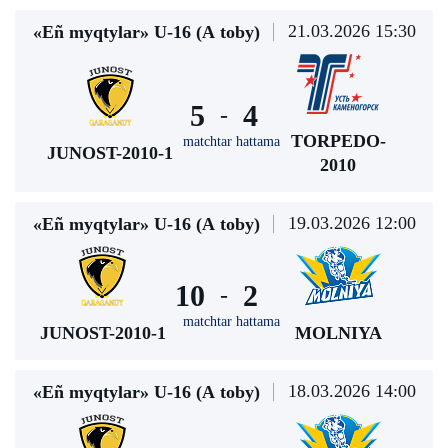
21.03.2026 15:30
«Eñ myqtylar» U-16 (А toby)
5
4
-
TORPEDO-
matchtar hattama
JUNOST-2010-1
2010
19.03.2026 12:00
«Eñ myqtylar» U-16 (А toby)
10
2
-
matchtar hattama
JUNOST-2010-1
MOLNIYA
18.03.2026 14:00
«Eñ myqtylar» U-16 (А toby)