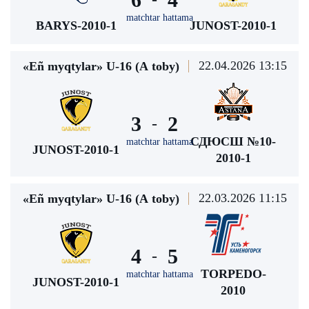
matchtar hattama
BARYS-2010-1
JUNOST-2010-1
22.04.2026 13:15
«Eñ myqtylar» U-16 (А toby)
3
2
-
СДЮСШ №10-
matchtar hattama
JUNOST-2010-1
2010-1
22.03.2026 11:15
«Eñ myqtylar» U-16 (А toby)
4
5
-
TORPEDO-
matchtar hattama
JUNOST-2010-1
2010