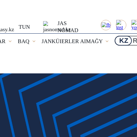
JAS
TUN
NOMAD
KZ
AR
BAQ
JANKÜIERLER AIMAĞY