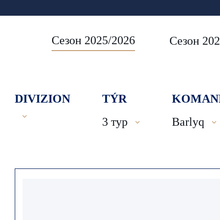
Сезон 2025/2026
Сезон 202
DIVIZION
TÝR
KOMAN
3 тур
Barlyq