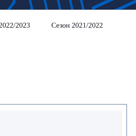
2022/2023
Сезон 2021/2022
Сез