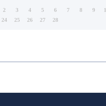
2
3
4
5
6
7
8
9
24
25
26
27
28