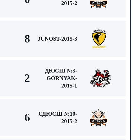
2015-2
8
JUNOST-2015-3
ДЮСШ №3-
2
GORNYAK-
2015-1
СДЮСШ №10-
6
2015-2