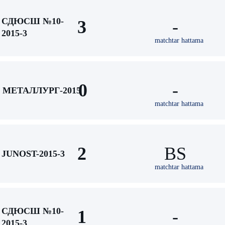
СДЮСШ №10-
3
-
2015-3
matchtar hattama
0
-
МЕТАЛЛУРГ-2015
matchtar hattama
2
BS
JUNOST-2015-3
matchtar hattama
СДЮСШ №10-
1
-
2015-3