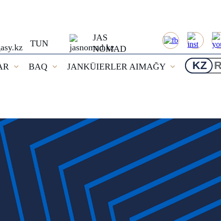
JAS
TUN
NOMAD
KZ
AR
BAQ
JANKÜIERLER AIMAĞY