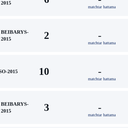
2015
matchtar hattama
BEIBARYS-
2
-
2015
matchtar hattama
10
-
SO-2015
matchtar hattama
BEIBARYS-
3
-
2015
matchtar hattama