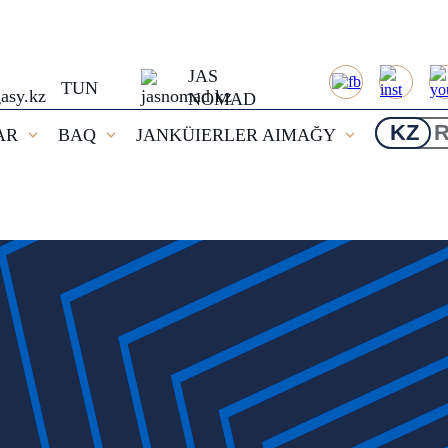
JAS
TUN
NOMAD
KZ
AR
BAQ
JANKÜIERLER AIMAĞY