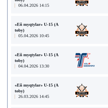
06.04.2026 14:15
«Eñ myqtylar» U-15 (A
toby)
05.04.2026 10:45
«Eñ myqtylar» U-15 (A
toby)
04.04.2026 13:30
«Eñ myqtylar» U-15 (A
toby)
26.03.2026 14:45