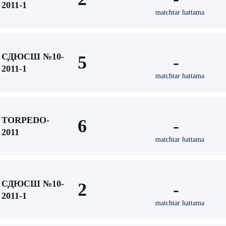
2011-1
matchtar hattama
СДЮСШ №10-
5
-
2011-1
matchtar hattama
TORPEDO-
6
-
2011
matchtar hattama
СДЮСШ №10-
2
-
2011-1
matchtar hattama