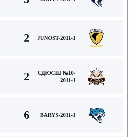
2
JUNOST-2011-1
СДЮСШ №10-
2
2011-1
6
BARYS-2011-1