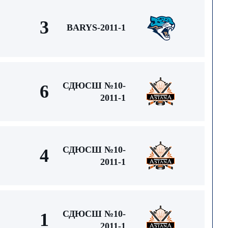
3
BARYS-2011-1
СДЮСШ №10-
6
2011-1
СДЮСШ №10-
4
2011-1
СДЮСШ №10-
1
2011-1