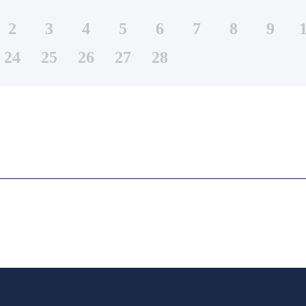
2
3
4
5
6
7
8
9
24
25
26
27
28