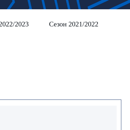
2022/2023
Сезон 2021/2022
Сез