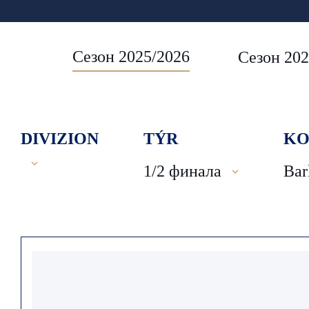
Сезон 2025/2026
Сезон 202
DIVIZION
TÝR
KO
1/2 финала
Bar