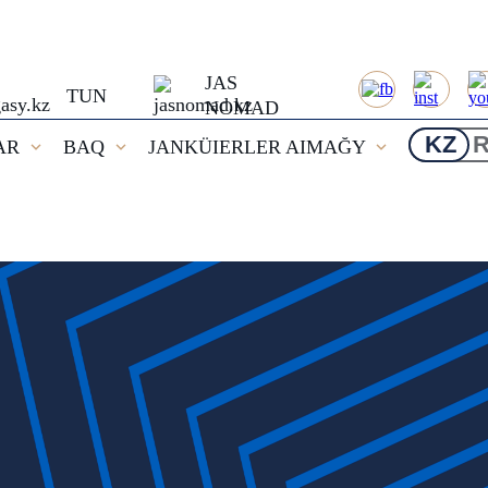
JAS
TUN
NOMAD
KZ
AR
BAQ
JANKÜIERLER AIMAĞY