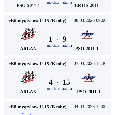
matchtar hattama
PSO-2011-1
ERTIS-2011
08.03.2026 09:00
«Eñ myqtylar» U-15 (В toby)
1
9
-
matchtar hattama
ARLAN
PSO-2011-1
07.03.2026 15:30
«Eñ myqtylar» U-15 (В toby)
4
15
-
matchtar hattama
ARLAN
PSO-2011-1
04.03.2026 12:00
«Eñ myqtylar» U-15 (В toby)