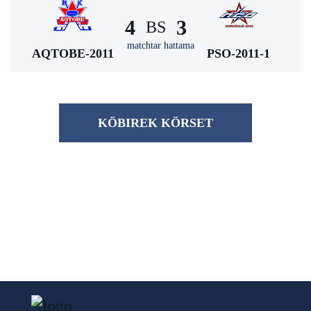
4
3
BS
matchtar hattama
AQTOBE-2011
PSO-2011-1
KÖBІREK KÖRSET