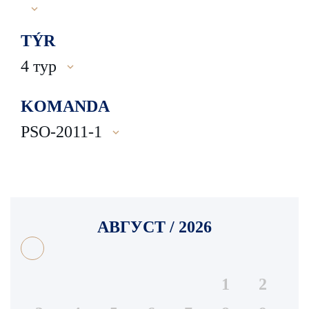
TÝR
4 тур
KOMANDA
PSO-2011-1
АВГУСТ / 2026
1
2