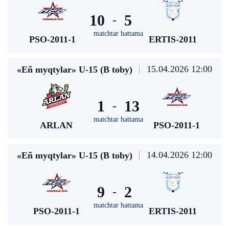
10
5
-
matchtar hattama
PSO-2011-1
ERTIS-2011
15.04.2026 12:00
«Eñ myqtylar» U-15 (В toby)
1
13
-
matchtar hattama
ARLAN
PSO-2011-1
14.04.2026 12:00
«Eñ myqtylar» U-15 (В toby)
9
2
-
matchtar hattama
PSO-2011-1
ERTIS-2011