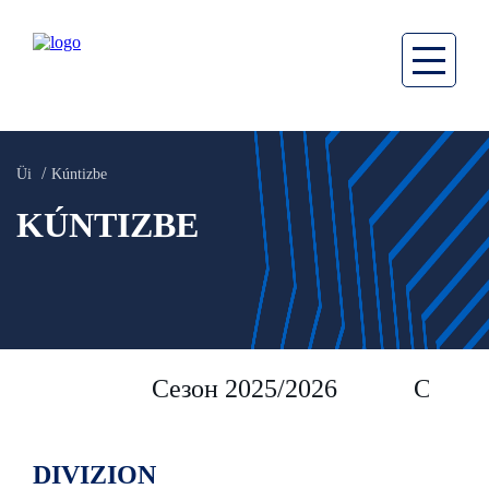
Üi
Kúntizbe
KÚNTIZBE
Сезон 2025/2026
Сезон 
DIVIZION