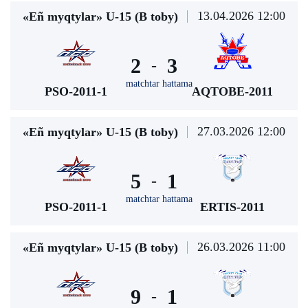
13.04.2026 12:00
«Eñ myqtylar» U-15 (В toby)
2
3
-
matchtar hattama
PSO-2011-1
AQTOBE-2011
27.03.2026 12:00
«Eñ myqtylar» U-15 (В toby)
5
1
-
matchtar hattama
PSO-2011-1
ERTIS-2011
26.03.2026 11:00
«Eñ myqtylar» U-15 (В toby)
9
1
-