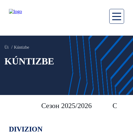
Üi
Kúntizbe
KÚNTIZBE
Сезон 2025/2026
Сезон 
DIVIZION