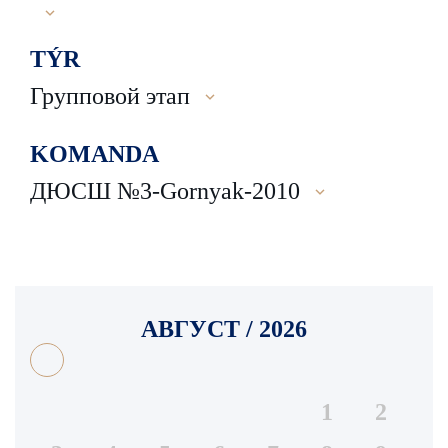
TÝR
Групповой этап
KOMANDA
ДЮСШ №3-Gornyak-2010
АВГУСТ / 2026
1
2