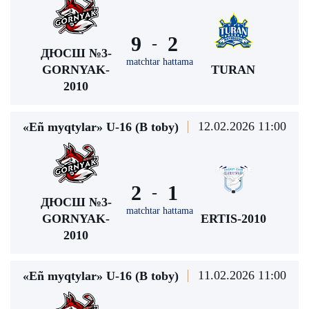
9
2
-
ДЮСШ №3-
matchtar hattama
GORNYAK-
TURAN
2010
12.02.2026 11:00
«Eñ myqtylar» U-16 (В toby)
2
1
-
ДЮСШ №3-
matchtar hattama
GORNYAK-
ERTIS-2010
2010
11.02.2026 11:00
«Eñ myqtylar» U-16 (В toby)