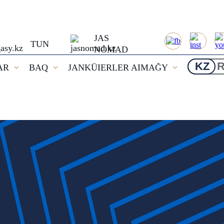
JAS
TUN
NOMAD
KZ
AR
BAQ
JANKÜIERLER AIMAĞY