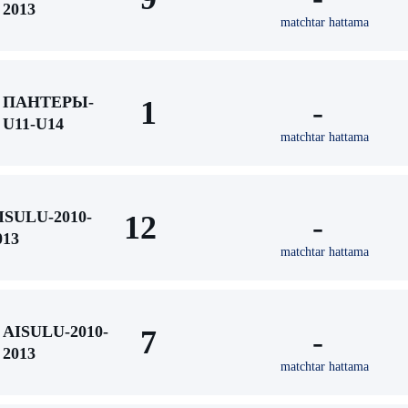
2013
matchtar hattama
ПАНТЕРЫ-
1
-
U11-U14
matchtar hattama
ISULU-2010-
12
-
013
matchtar hattama
AISULU-2010-
7
-
2013
matchtar hattama