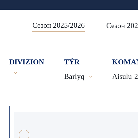
Сезон 2025/2026
Сезон 202
DIVIZION
TÝR
KOMA
Barlyq
Aisulu-