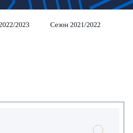
2022/2023
Сезон 2021/2022
Сез