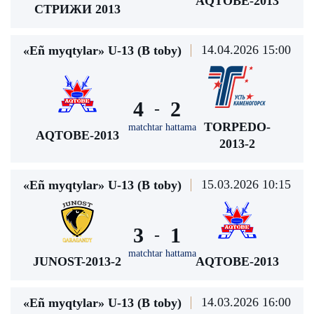
AQTOBE-2013
СТРИЖИ 2013
14.04.2026 15:00
«Eñ myqtylar» U-13 (В toby)
4
2
-
TORPEDO-
matchtar hattama
AQTOBE-2013
2013-2
15.03.2026 10:15
«Eñ myqtylar» U-13 (В toby)
3
1
-
matchtar hattama
JUNOST-2013-2
AQTOBE-2013
14.03.2026 16:00
«Eñ myqtylar» U-13 (В toby)