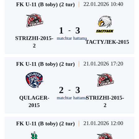
22.01.2026 10:40
FK U-11 (В toby) (2 tur)
1
3
-
STRIZHI-2015-
matchtar hattama
ТАСТҮЛЕК-2015
2
21.01.2026 17:20
FK U-11 (В toby) (2 tur)
2
3
-
QULAGER-
STRIZHI-2015-
matchtar hattama
2015
2
21.01.2026 12:00
FK U-11 (В toby) (2 tur)