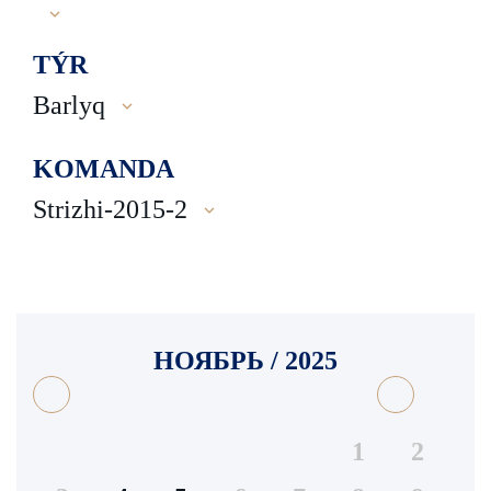
TÝR
Barlyq
KOMANDA
Strizhi-2015-2
НОЯБРЬ / 2025
1
2