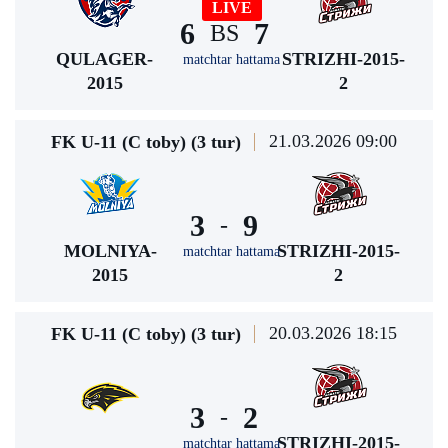
LIVE
6
7
BS
QULAGER-
STRIZHI-2015-
matchtar hattama
2015
2
21.03.2026 09:00
FK U-11 (C toby) (3 tur)
3
9
-
MOLNIYA-
STRIZHI-2015-
matchtar hattama
2015
2
20.03.2026 18:15
FK U-11 (C toby) (3 tur)
3
2
-
STRIZHI-2015-
matchtar hattama