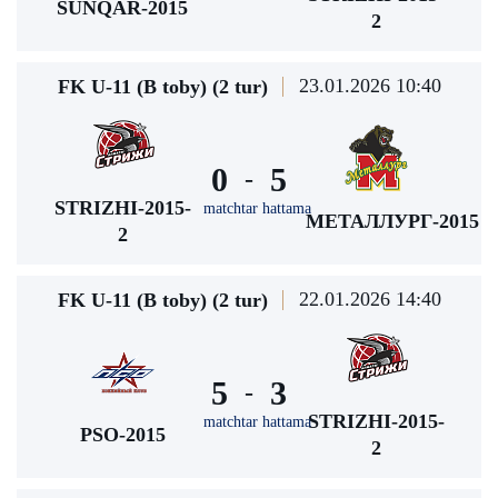
SUNQAR-2015
2
23.01.2026 10:40
FK U-11 (В toby) (2 tur)
0
5
-
STRIZHI-2015-
matchtar hattama
МЕТАЛЛУРГ-2015
2
22.01.2026 14:40
FK U-11 (В toby) (2 tur)
5
3
-
STRIZHI-2015-
matchtar hattama
PSO-2015
2