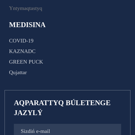
Yntymaqtastyq
MEDISINA
COVID-19
KAZNADC
GREEN PUCK
Qujattar
AQPARATTYQ BÚLETENGE
JAZYLÝ