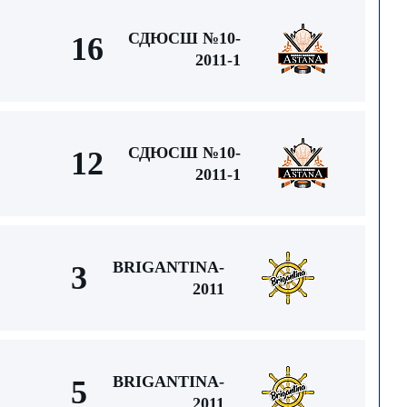
СДЮСШ №10-
16
2011-1
СДЮСШ №10-
12
2011-1
BRIGANTINA-
3
2011
BRIGANTINA-
5
2011