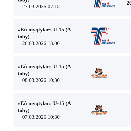
2
27.03.2026 07:15
«Eñ myqtylar» U-15 (A
toby)
26.03.2026 13:00
«Eñ myqtylar» U-15 (A
toby)
08.03.2026 10:30
«Eñ myqtylar» U-15 (A
toby)
07.03.2026 10:30