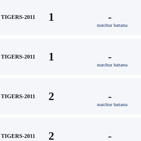
1
-
TIGERS-2011
matchtar hattama
1
-
TIGERS-2011
matchtar hattama
2
-
TIGERS-2011
matchtar hattama
2
-
TIGERS-2011