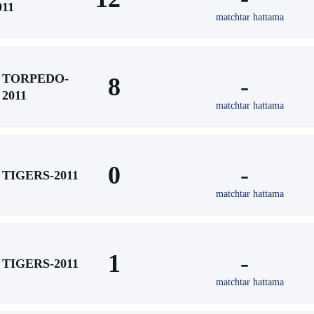
011
matchtar hattama
TORPEDO-
8
-
2011
matchtar hattama
0
-
TIGERS-2011
matchtar hattama
1
-
TIGERS-2011
matchtar hattama