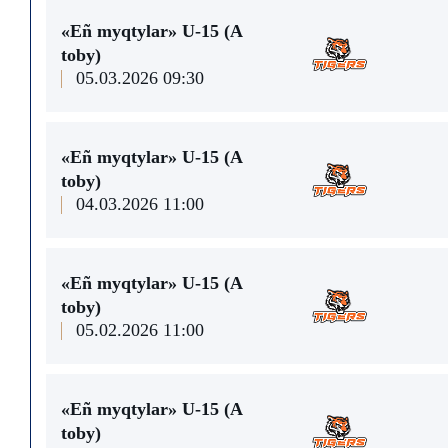
«Eñ myqtylar» U-15 (A
toby)
05.03.2026 09:30
«Eñ myqtylar» U-15 (A
toby)
04.03.2026 11:00
«Eñ myqtylar» U-15 (A
toby)
05.02.2026 11:00
«Eñ myqtylar» U-15 (A
toby)