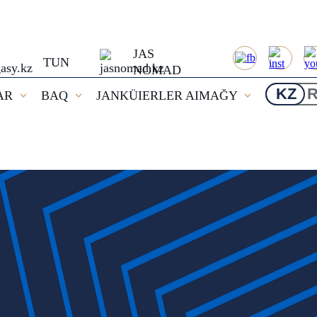
JAS
TUN
NOMAD
KZ
AR
BAQ
JANKÜIERLER AIMAĞY