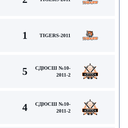
1
TIGERS-2011
СДЮСШ №10-
5
2011-2
СДЮСШ №10-
4
2011-2