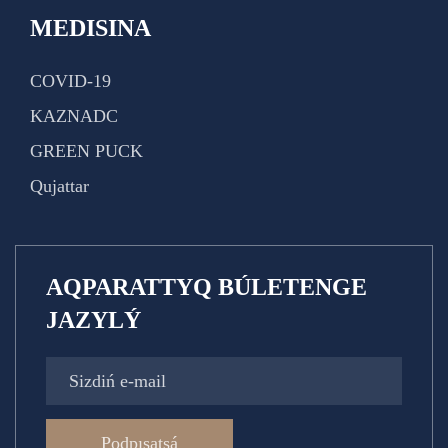
MEDISINA
COVID-19
KAZNADC
GREEN PUCK
Qujattar
AQPARATTYQ BÚLETENGE
JAZYLÝ
Podpısatsá