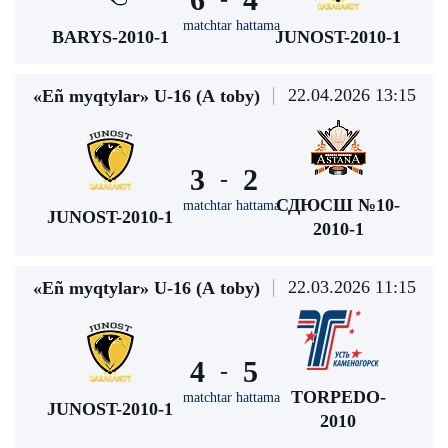
matchtar hattama
BARYS-2010-1
JUNOST-2010-1
22.04.2026 13:15
«Eñ myqtylar» U-16 (А toby)
3
2
-
СДЮСШ №10-
matchtar hattama
JUNOST-2010-1
2010-1
22.03.2026 11:15
«Eñ myqtylar» U-16 (А toby)
4
5
-
TORPEDO-
matchtar hattama
JUNOST-2010-1
2010