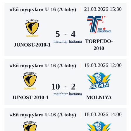
21.03.2026 15:30
«Eñ myqtylar» U-16 (А toby)
5
4
-
TORPEDO-
matchtar hattama
JUNOST-2010-1
2010
19.03.2026 12:00
«Eñ myqtylar» U-16 (А toby)
10
2
-
matchtar hattama
JUNOST-2010-1
MOLNIYA
18.03.2026 14:00
«Eñ myqtylar» U-16 (А toby)