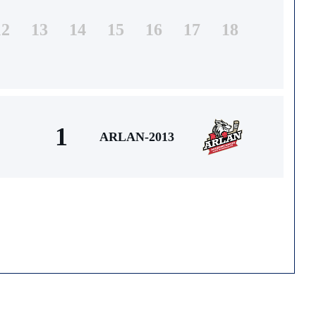
12
13
14
15
16
17
18
1
ARLAN-2013