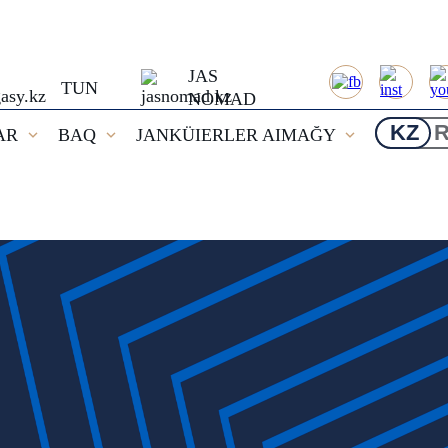
JAS
TUN
NOMAD
KZ
AR
BAQ
JANKÜIERLER AIMAĞY