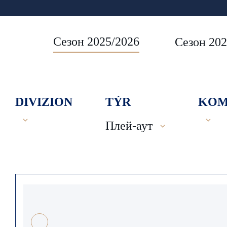
Сезон 2025/2026
Сезон 202
DIVIZION
TÝR
KOM
Плей-аут