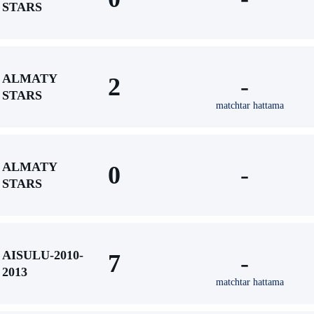
STARS
ALMATY
2
-
STARS
matchtar hattama
ALMATY
0
-
STARS
AISULU-2010-
7
-
2013
matchtar hattama