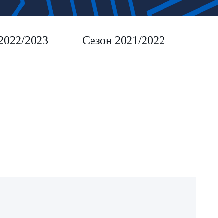
2022/2023
Сезон 2021/2022
Сез