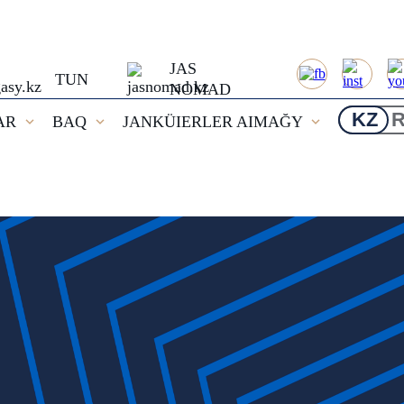
JAS
TUN
NOMAD
KZ
AR
BAQ
JANKÜIERLER AIMAĞY