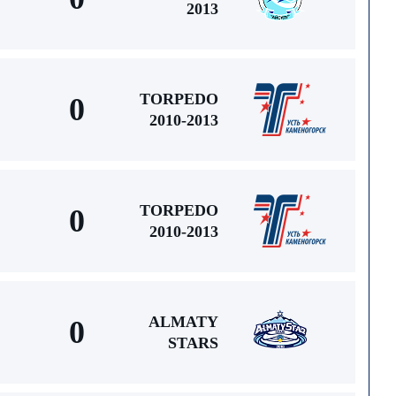
2013
TORPEDO
0
2010-2013
TORPEDO
0
2010-2013
ALMATY
0
STARS