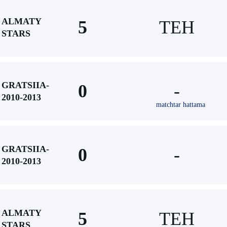
ALMATY
5
TEH
STARS
GRATSIIA-
0
-
2010-2013
matchtar hattama
GRATSIIA-
0
-
2010-2013
ALMATY
5
TEH
STARS