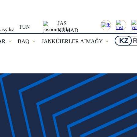
JAS
TUN
NOMAD
KZ
AR
BAQ
JANKÜIERLER AIMAĞY