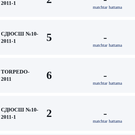
2011-1
matchtar hattama
СДЮСШ №10-
5
-
2011-1
matchtar hattama
TORPEDO-
6
-
2011
matchtar hattama
СДЮСШ №10-
2
-
2011-1
matchtar hattama