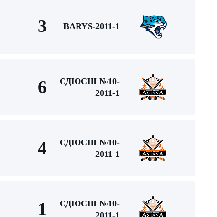
3
BARYS-2011-1
СДЮСШ №10-
6
2011-1
СДЮСШ №10-
4
2011-1
СДЮСШ №10-
1
2011-1