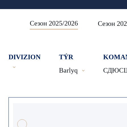
Сезон 2025/2026
Сезон 202
DIVIZION
TÝR
KOMA
Barlyq
СДЮСШ 