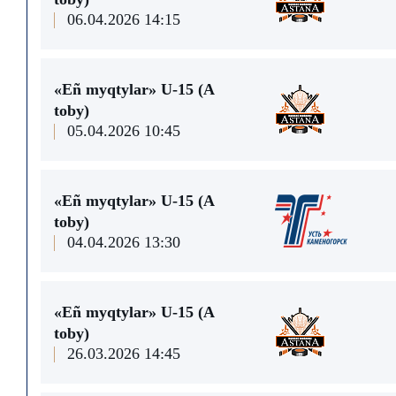
06.04.2026 14:15
«Eñ myqtylar» U-15 (A
toby)
05.04.2026 10:45
«Eñ myqtylar» U-15 (A
toby)
04.04.2026 13:30
«Eñ myqtylar» U-15 (A
toby)
26.03.2026 14:45