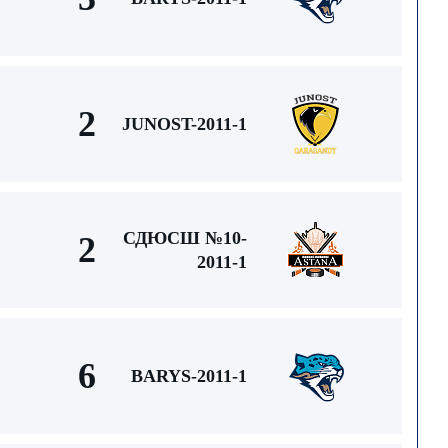
2
JUNOST-2011-1
СДЮСШ №10-
2
2011-1
6
BARYS-2011-1